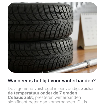
Wanneer is het tijd voor winterbanden?
De algemene vuistregel is eenvoudig:
zodra
de temperatuur onder de 7 graden
Celsius zakt
, presteren winterbanden
significant beter dan zomerbanden. Dit is