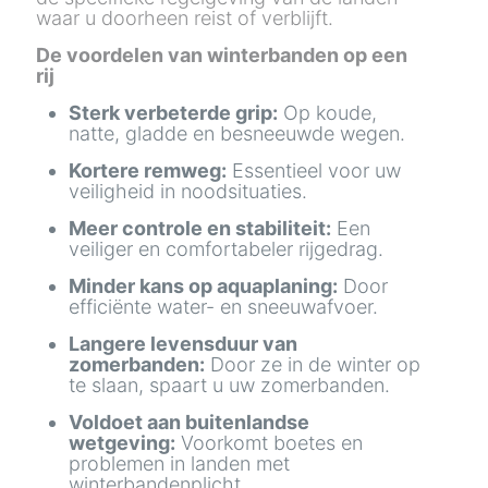
waar u doorheen reist of verblijft.
De voordelen van winterbanden op een
rij
Sterk verbeterde grip:
Op koude,
natte, gladde en besneeuwde wegen.
Kortere remweg:
Essentieel voor uw
veiligheid in noodsituaties.
Meer controle en stabiliteit:
Een
veiliger en comfortabeler rijgedrag.
Minder kans op aquaplaning:
Door
efficiënte water- en sneeuwafvoer.
Langere levensduur van
zomerbanden:
Door ze in de winter op
te slaan, spaart u uw zomerbanden.
Voldoet aan buitenlandse
wetgeving:
Voorkomt boetes en
problemen in landen met
winterbandenplicht.