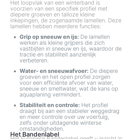
Het loopvlak van een winterband is
voorzien van een specifiek profiel met
diepere groeven en talloze kleine
inkepingen, de zogenaamde lamellen. Deze
lamellen hebben meerdere functies:
Grip op sneeuw en ijs:
De lamellen
werken als kleine grijpers die zich
vastbijten in sneeuw en ijs, waardoor de
tractie en stabiliteit aanzienlijk
verbeteren.
Water- en sneeuwafvoer:
De diepere
groeven en het open profiel zorgen
voor een efficiënte afvoer van water,
sneeuw en smeltwater, wat de kans op
aquaplaning vermindert.
Stabiliteit en controle:
Het profiel
draagt bij aan een stabieler weggedrag
en meer controle over uw voertuig,
zelfs onder uitdagende winterse
omstandigheden.
Het Bandenlabel
Het Europese Bandenlabel geeft u inzicht in