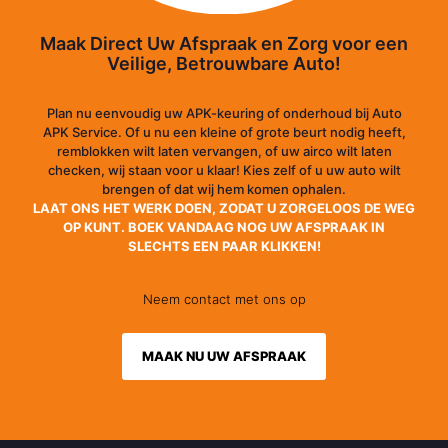
Maak Direct Uw Afspraak en Zorg voor een
Veilige, Betrouwbare Auto!
Plan nu eenvoudig uw APK-keuring of onderhoud bij Auto
APK Service. Of u nu een kleine of grote beurt nodig heeft,
remblokken wilt laten vervangen, of uw airco wilt laten
checken, wij staan voor u klaar! Kies zelf of u uw auto wilt
brengen of dat wij hem komen ophalen.
LAAT ONS HET WERK DOEN, ZODAT U ZORGELOOS DE WEG
OP KUNT. BOEK VANDAAG NOG UW AFSPRAAK IN
SLECHTS EEN PAAR KLIKKEN!
Neem contact met ons op
MAAK NU UW AFSPRAAK