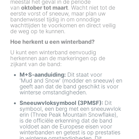
meestal het geval in de periode
van
oktober tot maart
. Wacht niet tot de
eerste vorst of sneeuw, maar plan uw
bandenwissel tijdig in om onnodige
wachttijden te voorkomen en direct veilig
de weg op te kunnen.
Hoe herkent u een winterband?
U kunt een winterband eenvoudig
herkennen aan de markeringen op de
zijkant van de band:
M+S-aanduiding:
Dit staat voor
'Mud and Snow' (modder en sneeuw) en
geeft aan dat de band geschikt is voor
winterse omstandigheden.
Sneeuwvloksymbool (3PMSF):
Dit
symbool, een berg met een sneeuwvlok
erin (Three Peak Mountain Snowflake),
is de officiële erkenning dat de band
voldoet aan de Europese eisen voor
winterbanden en getest is op prestaties
in winterse omstandigheden. Dit