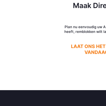
Maak Dire
Plan nu eenvoudig uw AP
heeft, remblokken wilt l
LAAT ONS HET
VANDAAG