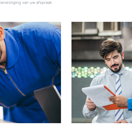
bevestiging van uw afspraak.