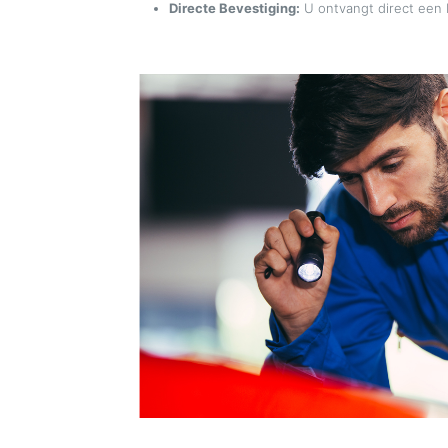
Directe Bevestiging:
U ontvangt direct een 