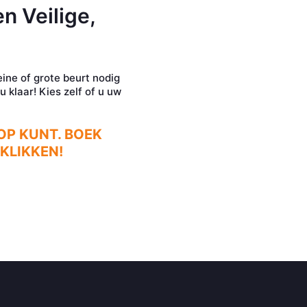
n Veilige,
ine of grote beurt nodig
 klaar! Kies zelf of u uw
OP KUNT. BOEK
KLIKKEN!