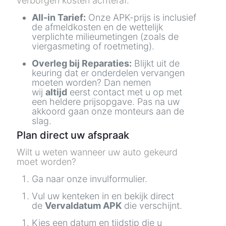
verborgen kosten achteraf.
All-in Tarief:
Onze APK-prijs is inclusief
de afmeldkosten en de wettelijk
verplichte milieumetingen (zoals de
viergasmeting of roetmeting).
Overleg bij Reparaties:
Blijkt uit de
keuring dat er onderdelen vervangen
moeten worden? Dan nemen
wij
altijd
eerst contact met u op met
een heldere prijsopgave. Pas na uw
akkoord gaan onze monteurs aan de
slag.
Plan direct uw afspraak
Wilt u weten wanneer uw auto gekeurd
moet worden?
Ga naar onze invulformulier.
Vul uw kenteken in en bekijk direct
de
Vervaldatum APK
die verschijnt.
Kies een datum en tijdstip die u