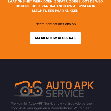
LAAT ONS HET WERK DOEN, ZODAT U ZORGELOOS DE WEG
OP KUNT. BOEK VANDAAG NOG UW AFSPRAAK IN
SLECHTS EEN PAAR KLIKKEN!
Neem contact met ons op
MAAK NU UW AFSPRAAK
Welkom bij Auto APK Service, uw vertrouwde partner
voor APK-keuringen en autoonderhoud. Wij zijn een