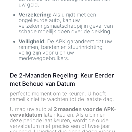
uw geld.
Verzekering:
Als u rijdt met een
ongekeurde auto, kan uw
verzekeringsmaatschappij in geval van
schade moeilijk doen over de dekking.
Veiligheid:
De APK garandeert dat uw
remmen, banden en stuurinrichting
veilig zijn voor u en uw
medeweggebruikers.
De 2-Maanden Regeling: Keur Eerder
met Behoud van Datum
perfecte moment om te keuren. U hoeft
namelijk niet te wachten tot de laatste dag.
U mag uw auto al
2 maanden voor de APK-
vervaldatum
laten keuren. Als u binnen
deze periode laat keuren, wordt de oude
vervaldatum met precies een of twee jaar
verlengd. U verliest dus geen dagen waar u