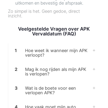
uitkomen en bevestig de afspraak.
Zo simpel is het. Geen gedoe, direct
inzicht.
Veelgestelde Vragen over APK
Vervaldatum (FAQ)
1
Hoe weet ik wanneer mijn APK
verloopt?
2
Mag ik nog rijden als mijn APK
is verlopen?
3
Wat is de boete voor een
verlopen APK?
4
Hoe vaak moet mijn auto