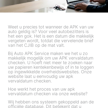
Weet u precies tot wanneer de APK van uw
auto geldig is? Voor veel autobezitters is
het een gok. Het is een datum die makkelijk
vergeten wordt, totdat die vervelende brief
van het CJIB op de mat valt.
Bij Auto APK Service maken we het u zo
makkelijk mogelijk om uw
APK vervaldatum
checken
.
U hoeft niet meer te zoeken naar
uw papieren kentekenbewijs of in te loggen
op ingewikkelde overheidswebsites.
Onze
website laat u eenvoudig uw
apk
vervaldatum checken
.
Hoe werkt het proces van uw
apk
vervaldatum checken
via onze website?
Wij hebben ons systeem gekoppeld aan de
officiële database. Dit betekent dat u