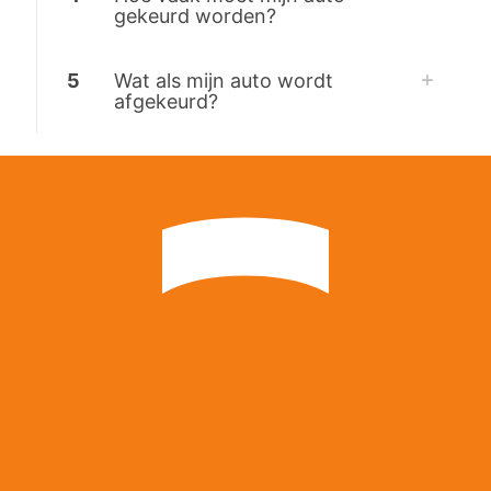
gekeurd worden?
5
Wat als mijn auto wordt
afgekeurd?