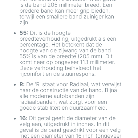
is de band 205 millimeter breed. Een
bredere band kan meer grip bieden,
terwijl een smallere band zuiniger kan
zijn.
55:
Dit is de hoogte-
breedteverhouding, uitgedrukt als een
percentage. Het betekent dat de
hoogte van de zijwang van de band
55% is van de breedte (205 mm). Dit
komt neer op ongeveer 113 millimeter.
Deze verhouding beïnvloedt het
rijcomfort en de stuurrespons.
R:
De 'R' staat voor Radiaal, wat verwijst
naar de constructie van de band. Bijna
alle moderne autobanden zijn
radiaalbanden, wat zorgt voor een
goede stabiliteit en duurzaamheid.
16:
Dit getal geeft de diameter van de
velg aan, uitgedrukt in inches. In dit
geval is de band geschikt voor een velg
met een diameter van 16 inch (ongeveer