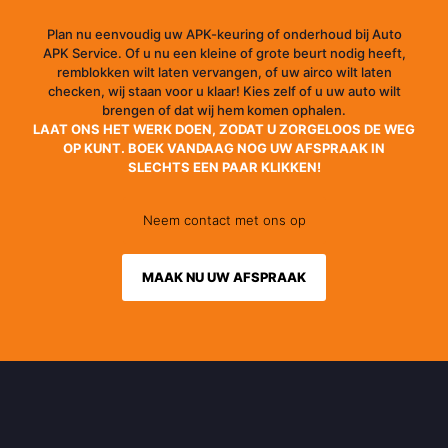
Plan nu eenvoudig uw APK-keuring of onderhoud bij Auto
APK Service. Of u nu een kleine of grote beurt nodig heeft,
remblokken wilt laten vervangen, of uw airco wilt laten
checken, wij staan voor u klaar! Kies zelf of u uw auto wilt
brengen of dat wij hem komen ophalen.
LAAT ONS HET WERK DOEN, ZODAT U ZORGELOOS DE WEG
OP KUNT. BOEK VANDAAG NOG UW AFSPRAAK IN
SLECHTS EEN PAAR KLIKKEN!
Neem contact met ons op
MAAK NU UW AFSPRAAK