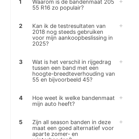
1
Waarom is de bandenmaat 205
55 R16 zo populair?
2
Kan ik de testresultaten van
2018 nog steeds gebruiken
voor mijn aankoopbeslissing in
2025?
3
Wat is het verschil in rijgedrag
tussen een band met een
hoogte-breedteverhouding van
55 en bijvoorbeeld 45?
4
Hoe weet ik welke bandenmaat
mijn auto heeft?
5
Zijn all season banden in deze
maat een goed alternatief voor
aparte zomer- en