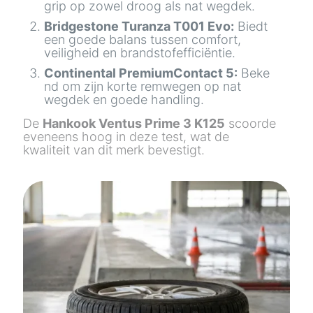
grip op zowel droog als nat wegdek.
Bridgestone Turanza T001 Evo:
Biedt
een goede balans tussen comfort,
veiligheid en brandstofefficiëntie.
Continental PremiumContact 5:
Beke
nd om zijn korte remwegen op nat
wegdek en goede handling.
De
Hankook Ventus Prime 3 K125
scoorde
eveneens hoog in deze test, wat de
kwaliteit van dit merk bevestigt.