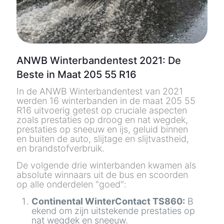
ANWB Winterbandentest 2021
: De
Beste in Maat 205 55 R16
In de ANWB Winterbandentest van 2021
werden 16 winterbanden in de maat 205 55
R16 uitvoerig getest op cruciale aspecten
zoals prestaties op droog en nat wegdek,
prestaties op sneeuw en ijs, geluid binnen
en buiten de auto, slijtage en slijtvastheid,
en brandstofverbruik.
De volgende drie winterbanden kwamen als
absolute winnaars uit de bus en scoorden
op alle onderdelen "goed":
Continental WinterContact TS860:
B
ekend om zijn uitstekende prestaties op
nat wegdek en sneeuw.