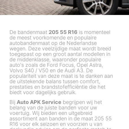
De bandenmaat
205 55 R16
is momenteel
de meest voorkomende en populaire
autobandenmaat op de Nederlandse
wegen. Deze veelzijdige maat wordt breed
toegepast op een groot aantal modellen in
de middenklasse, waaronder populaire
auto's zoals de Ford Focus, Opel Astra,
Volvo S40 / V50 en de Audi A3. De
populariteit van deze maat is te danken aan
de uitstekende balans tussen comfort,
prestaties en brandstofefficiëntie die het
biedt voor dagelijks gebruik.
Bij
Auto APK Service
begrijpen wij het
belang van de juiste banden voor uw
voertuig. Wij bieden een uitgebreid
assortiment aan banden in de maat 205 55
R16 voor elk seizoen en voorzien u van