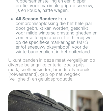
rubbersamenstelling en een dieper
profiel voor maximale grip op sneeuw,
ijs en koude, natte wegen.
All Season Banden:
Een
compromisoplossing die het hele jaar
door gebruikt kan worden, geschikt
voor milde winterse omstandigheden en
zomerse temperaturen. Let hierbij wel
op de specifieke markeringen (M+S
en/of sneeuwvloksymbool) voor de
winterbandenplicht in het buitenland.
U kunt banden in deze maat vergelijken op
diverse belangrijke criteria, zoals prijs,
merk, snelheidsindex, brandstofverbruik
(rolweerstand), grip op nat wegdek
(veiligheid) en geluidsproductie.