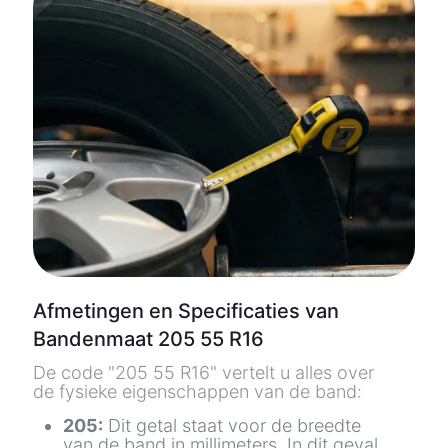
Afmetingen en Specificaties van
Bandenmaat 205 55 R16
De code "205 55 R16" vertelt u alles over
de fysieke eigenschappen van de band:
205:
Dit getal staat voor de breedte
van de band in millimeters. In dit geval