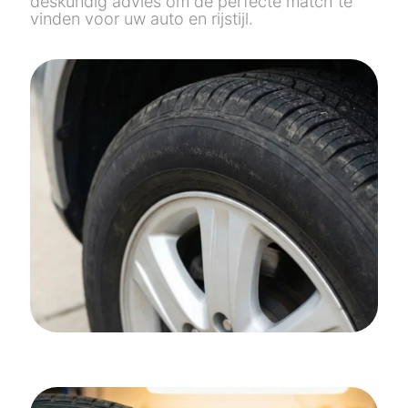
deskundig advies om de perfecte match te
vinden voor uw auto en rijstijl.