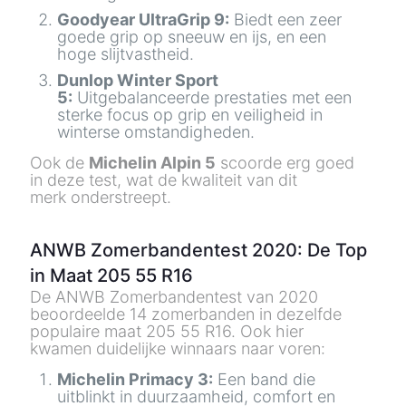
Goodyear UltraGrip 9:
Biedt een zeer
goede grip op sneeuw en ijs, en een
hoge slijtvastheid.
Dunlop Winter Sport
5:
Uitgebalanceerde prestaties met een
sterke focus op grip en veiligheid in
winterse omstandigheden.
Ook de
Michelin Alpin 5
scoorde erg goed
in deze test, wat de kwaliteit van dit
merk onderstreept.
ANWB Zomerbandentest 2020
: De Top
in Maat 205 55 R16
De ANWB Zomerbandentest van 2020
beoordeelde 14 zomerbanden in dezelfde
populaire maat 205 55 R16. Ook hier
kwamen duidelijke winnaars naar voren:
Michelin Primacy 3:
Een band die
uitblinkt in duurzaamheid, comfort en