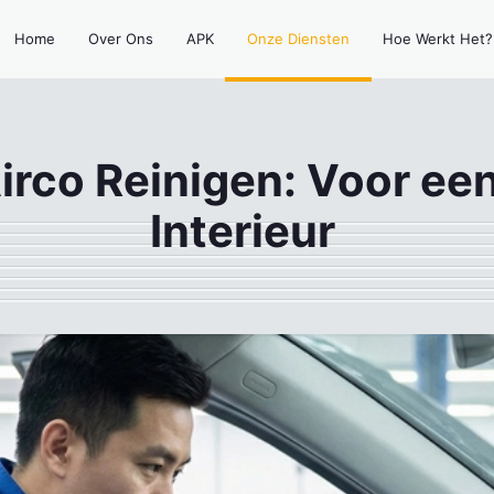
Home
Over Ons
APK
Onze Diensten
Hoe Werkt Het?
irco Reinigen: Voor ee
Interieur