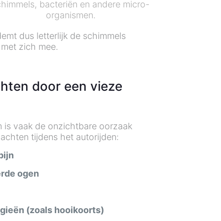
chimmels, bacteriën en andere micro-
organismen.
emt dus letterlijk de schimmels
s met zich mee.
hten door een vieze
m is vaak de onzichtbare oorzaak
lachten tijdens het autorijden:
pijn
eerde ogen
rgieën (zoals hooikoorts)