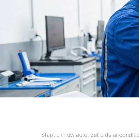
Stapt u in uw auto, zet u de aircondit