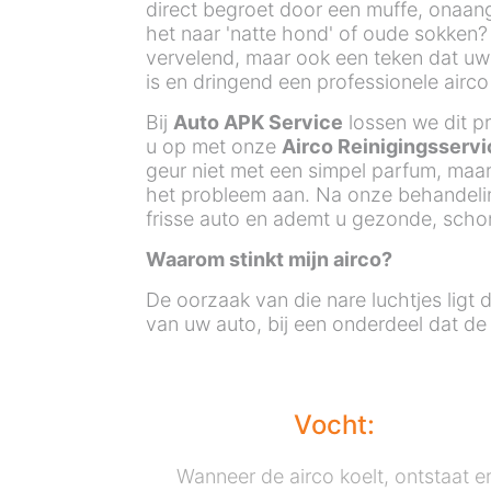
direct begroet door een muffe, onaan
het naar 'natte hond' of oude sokken? D
vervelend, maar ook een teken dat uw
is en dringend een professionele airco
Bij
Auto APK Service
lossen we dit p
u op met onze
Airco Reinigingsservi
geur niet met een simpel parfum, maa
het probleem aan. Na onze behandelin
frisse auto en ademt u gezonde, schon
Waarom stinkt mijn airco?
De oorzaak van die nare luchtjes ligt 
van uw auto, bij een onderdeel dat d
Vocht:
Wanneer de airco koelt, ontstaat e