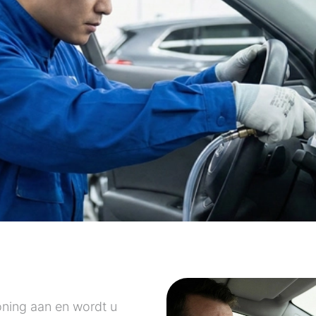
ioning aan en wordt u