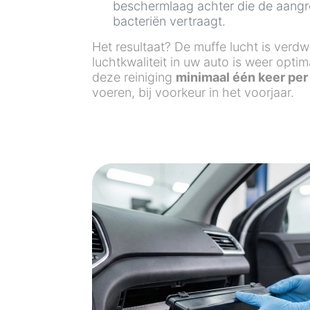
beschermlaag achter die de aangr
bacteriën vertraagt.
Het resultaat? De muffe lucht is verd
luchtkwaliteit in uw auto is weer opti
deze reiniging
minimaal één keer per 
voeren, bij voorkeur in het voorjaar.