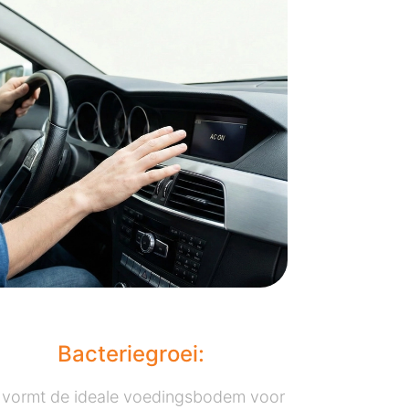
Bacteriegroei:
t vormt de ideale voedingsbodem voor