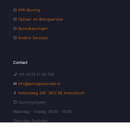
APK Keuring
Ophaal- en Brengservice
Spoedkeuringen
Andere Services
Contact
+31 (0)33 21 40 700
info@autoapkservice.nl
Heliumweg 34F, 3812 RE Amersfoort
Openingstijden
Maandag - Vrijdag: 08:00 - 18:00
Zaterdag: Gesloten