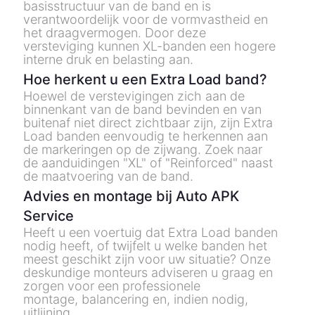
basisstructuur van de band en is
verantwoordelijk voor de vormvastheid en
het draagvermogen. Door deze
versteviging kunnen XL-banden een hogere
interne druk en belasting aan.
Hoe herkent u een Extra Load band?
Hoewel de verstevigingen zich aan de
binnenkant van de band bevinden en van
buitenaf niet direct zichtbaar zijn, zijn Extra
Load banden eenvoudig te herkennen aan
de markeringen op de zijwang. Zoek naar
de aanduidingen
"XL"
of
"
Reinforced
"
naast
de maatvoering van de band.
Advies en montage bij Auto APK
Service
Heeft u een voertuig dat Extra Load banden
nodig heeft, of twijfelt u welke banden het
meest geschikt zijn voor uw situatie? Onze
deskundige monteurs adviseren u graag en
zorgen voor een professionele
montage, balancering en, indien nodig,
uitlijning.