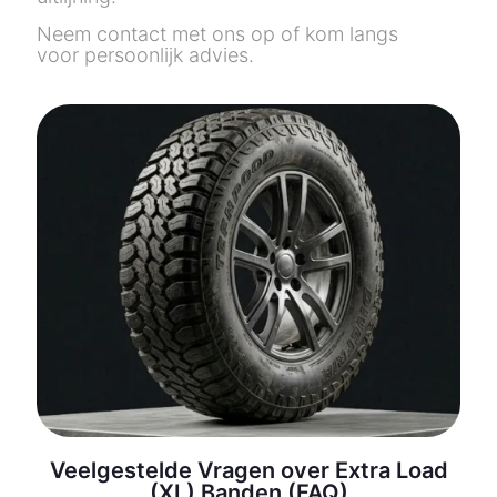
Neem contact met ons op of kom langs
voor persoonlijk advies.
Veelgestelde Vragen over Extra Load
(XL) Banden (FAQ)