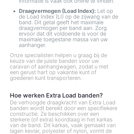
informatie is vaak ook online te vinden.
Draagvermogen (Load Index):
Let op
de Load Index (LI) op de zijwang van de
band. Dit getal geeft het maximale
draagvermogen per band aan. Zorg
ervoor dat dit voldoende is voor de
maximale toegestane massa van uw
aanhanger.
Onze specialisten helpen u graag bij de
keuze van de juiste banden voor uw
caravan of aanhangwagen, zodat u met
een gerust hart op vakantie kunt of
goederen kunt transporteren.
Hoe werken Extra Load banden?
De verhoogde draagkracht van Extra Load
banden wordt bereikt door een specifiekere
constructie. Ze beschikken over een
sterkere (of extra)
koordlaag
in het karkas
van de band. Dit karkas, vaak gemaakt van
lagen kevlar, polyester of nylon, vormt de