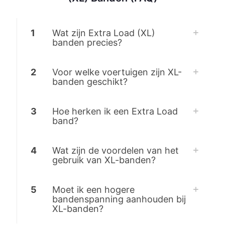
1
Wat zijn Extra Load (XL)
banden precies?
2
Voor welke voertuigen zijn XL-
banden geschikt?
3
Hoe herken ik een Extra Load
band?
4
Wat zijn de voordelen van het
gebruik van XL-banden?
5
Moet ik een hogere
bandenspanning aanhouden bij
XL-banden?