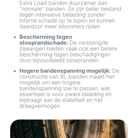
Extra Load banden duurzamer dan
"normale" banden. Ze zijn beter bestand
tegen intensieve belasting zonder
interne schade op te lopen en kunnen
daardoor meer kilometers rijden.
Bescherming tegen
stoeprandschade:
De verstevigde
zijwangen bieden vaak ook een betere
bescherming tegen beschadigingen
door bijvoorbeeld stoepranden.
Hogere bandenspanning mogelijk:
De
constructie van XL-banden maakt het
mogelijk om een hogere
bandenspanning toe te passen, wat
essentieel is voor zware belading en
bijdraagt aan de stabiliteit en het
draagvermogen.