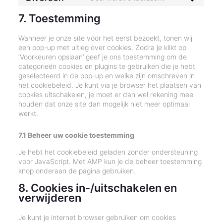
Consent
google-
to
maps
7. Toestemming
service
diversen
Wanneer je onze site voor het eerst bezoekt, tonen wij
een pop-up met uitleg over cookies. Zodra je klikt op
‘Voorkeuren opslaan’ geef je ons toestemming om de
categorieën cookies en plugins te gebruiken die je hebt
geselecteerd in de pop-up en welke zijn omschreven in
het cookiebeleid. Je kunt via je browser het plaatsen van
cookies uitschakelen, je moet er dan wel rekening mee
houden dat onze site dan mogelijk niet meer optimaal
werkt.
7.1 Beheer uw cookie toestemming
Je hebt het cookiebeleid geladen zonder ondersteuning
voor JavaScript. Met AMP kun je de beheer toestemming
knop onderaan de pagina gebruiken.
8. Cookies in-/uitschakelen en
verwijderen
Je kunt je internet browser gebruiken om cookies