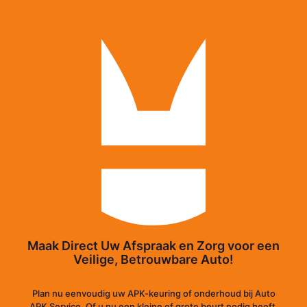
Maak Direct Uw Afspraak en Zorg voor een
Veilige, Betrouwbare Auto!
Plan nu eenvoudig uw APK-keuring of onderhoud bij Auto
APK Service. Of u nu een kleine of grote beurt nodig heeft,