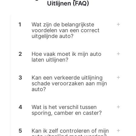
Uitlijnen (FAQ)
1
Wat zijn de belangrijkste
voordelen van een correct
uitgelijnde auto?
2
Hoe vaak moet ik mijn auto
laten uitlijnen?
3
Kan een verkeerde uitlijning
schade veroorzaken aan mijn
auto?
4
Wat is het verschil tussen
sporing, camber en caster?
5
Kan ik zelf controleren of mijn