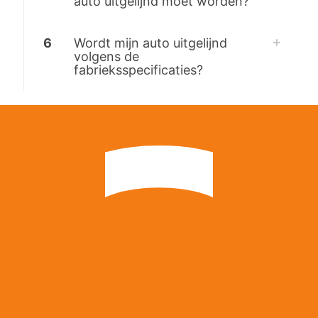
auto uitgelijnd moet worden?
6
Wordt mijn auto uitgelijnd
volgens de
fabrieksspecificaties?