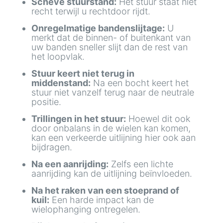
Scheve stuurstand:
Het stuur staat niet
recht terwijl u rechtdoor rijdt.
Onregelmatige bandenslijtage:
U
merkt dat de binnen- of buitenkant van
uw banden sneller slijt dan de rest van
het loopvlak.
Stuur keert niet terug in
middenstand:
Na een bocht keert het
stuur niet vanzelf terug naar de neutrale
positie.
Trillingen in het stuur:
Hoewel dit ook
door onbalans in de wielen kan komen,
kan een verkeerde uitlijning hier ook aan
bijdragen.
Na een aanrijding:
Zelfs een lichte
aanrijding kan de uitlijning beïnvloeden.
Na het raken van een stoeprand of
kuil:
Een harde impact kan de
wielophanging ontregelen.