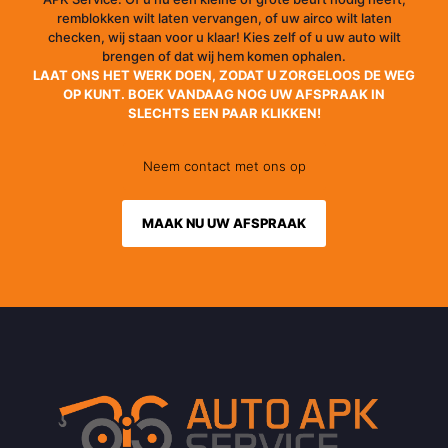
remblokken wilt laten vervangen, of uw airco wilt laten
checken, wij staan voor u klaar! Kies zelf of u uw auto wilt
brengen of dat wij hem komen ophalen.
LAAT ONS HET WERK DOEN, ZODAT U ZORGELOOS DE WEG
OP KUNT. BOEK VANDAAG NOG UW AFSPRAAK IN
SLECHTS EEN PAAR KLIKKEN!
Neem contact met ons op
MAAK NU UW AFSPRAAK