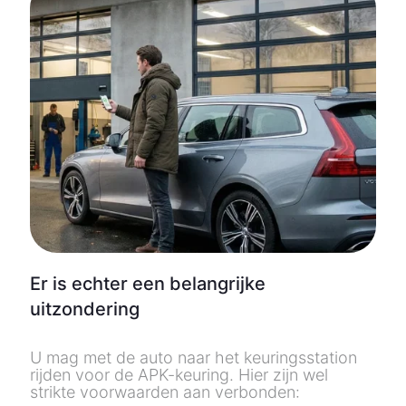
Er is echter een belangrijke
uitzondering
U mag met de auto naar het keuringsstation
rijden voor de APK-keuring. Hier zijn wel
strikte voorwaarden aan verbonden: