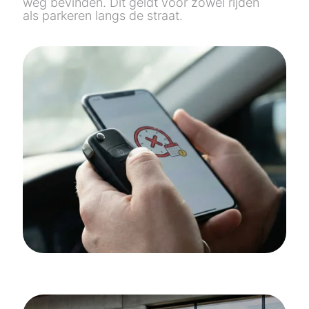
weg bevinden. Dit geldt voor zowel rijden
als parkeren langs de straat.