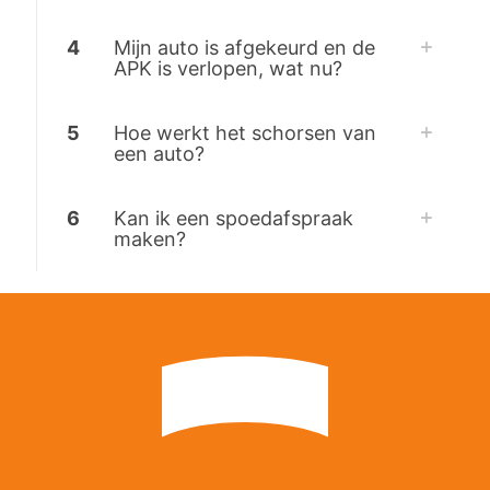
4
Mijn auto is afgekeurd en de
APK is verlopen, wat nu?
5
Hoe werkt het schorsen van
een auto?
6
Kan ik een spoedafspraak
maken?