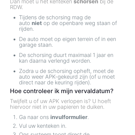
Dan moet u het kenteken
schorsen
bij de
RDW.
Tijdens de schorsing mag de
auto
niet
op de openbare weg staan of
rijden.
De auto moet op eigen terrein of in een
garage staan.
De schorsing duurt maximaal 1 jaar en
kan daarna verlengd worden.
Zodra u de schorsing opheft, moet de
auto weer APK-gekeurd zijn (of u moet
direct naar de keuring rijden).
Hoe controleer ik mijn vervaldatum?
Twijfelt u of uw APK verlopen is? U hoeft
hiervoor niet in uw papieren te duiken.
Ga naar ons
invulformulier
.
Vul uw kenteken in.
Ons systeem toont direct de