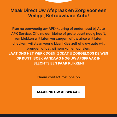
Maak Direct Uw Afspraak en Zorg voor een
Veilige, Betrouwbare Auto!
Plan nu eenvoudig uw APK-keuring of onderhoud bij Auto
APK Service. Of u nu een kleine of grote beurt nodig heeft,
remblokken wilt laten vervangen, of uw airco wilt laten
checken, wij staan voor u klaar! Kies zelf of u uw auto wilt
brengen of dat wij hem komen ophalen.
LAAT ONS HET WERK DOEN, ZODAT U ZORGELOOS DE WEG
OP KUNT. BOEK VANDAAG NOG UW AFSPRAAK IN
SLECHTS EEN PAAR KLIKKEN!
Neem contact met ons op
MAAK NU UW AFSPRAAK