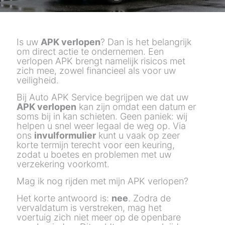
Is uw
APK verlopen
? Dan is het belangrijk
om direct actie te ondernemen.
Een
verlopen APK brengt namelijk risicos met
zich mee, zowel financieel als voor uw
veiligheid.
Bij Auto APK Service begrijpen we dat uw
APK verlopen
kan zijn omdat een datum er
soms bij in kan schieten.
Geen paniek: wij
helpen u snel weer legaal de weg op. Via
ons
invulformulier
kunt u vaak op zeer
korte termijn terecht voor een keuring,
zodat u boetes en problemen met uw
verzekering voorkomt.
Mag ik nog rijden met mijn
APK verlopen
?
Het korte antwoord is:
nee
. Zodra de
vervaldatum is verstreken, mag het
voertuig zich niet meer op de openbare