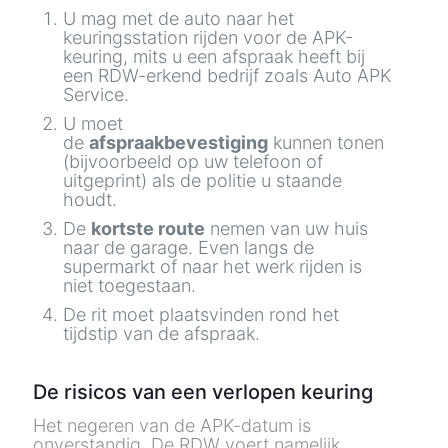
U mag met de auto naar het
keuringsstation rijden voor de APK-
keuring, mits u een afspraak heeft bij
een
RDW-erkend
bedrijf zoals Auto APK
Service.
U moet
de
afspraakbevestiging
kunnen tonen
(bijvoorbeeld op uw telefoon of
uitgeprint) als de politie u staande
houdt.
De
kortste route
nemen van uw huis
naar de garage. Even langs de
supermarkt of naar het werk rijden is
niet toegestaan.
De rit moet plaatsvinden rond het
tijdstip van de afspraak.
De risicos van een verlopen keuring
Het negeren van de APK-datum is
onverstandig. De RDW voert namelijk